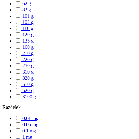
62 g
82 g
101 g
102 g
110 g
120 g
135 g
160 g
210 g
220 g
250 g
310 g
320 g
510 g
520 g
3100 g
Razdelek
0.01 mg
0.05 mg
0.1 mg
1 mg