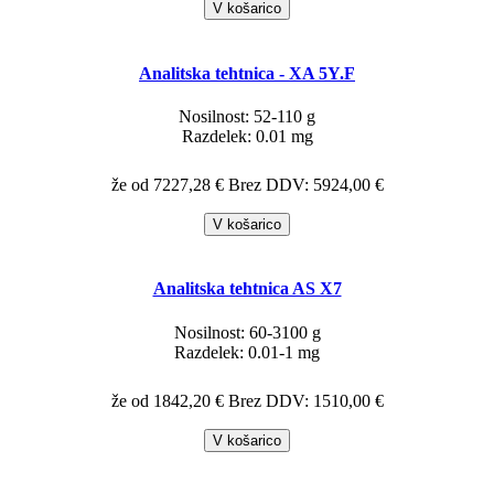
V košarico
Analitska tehtnica - XA 5Y.F
Nosilnost: 52-110 g
Razdelek: 0.01 mg
že od 7227,28 €
Brez DDV: 5924,00 €
V košarico
Analitska tehtnica AS X7
Nosilnost: 60-3100 g
Razdelek: 0.01-1 mg
že od 1842,20 €
Brez DDV: 1510,00 €
V košarico