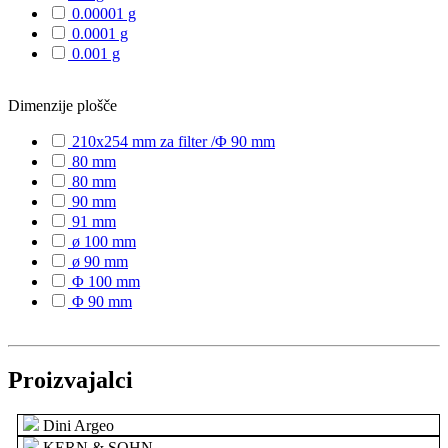
0.00001 g
0.0001 g
0.001 g
Dimenzije plošče
210x254 mm za filter /Φ 90 mm
80 mm
80 mm
90 mm
91 mm
ø 100 mm
ø 90 mm
Φ 100 mm
Φ 90 mm
Proizvajalci
Dini Argeo
KERN & SOHN