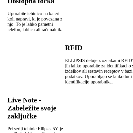
Dostopna točka
Uporabite tehtnico na kateri
koli napravi, ki je povezana z
njo. To je lahko pametni
telefon, tablica ali računalnik.
RFID
ELLIPSIS deluje z oznakami RFID*
jih lahko uporabite za identifikacijo 
izdelkov ali sestavin receptov v bazi
podatkov. Uporabljajo se lahko tudi
identifikacijo uporabnika.
Live Note -
Zabeležite svoje
zaključke
Pri seriji tehtnic Ellipsis 5Y je