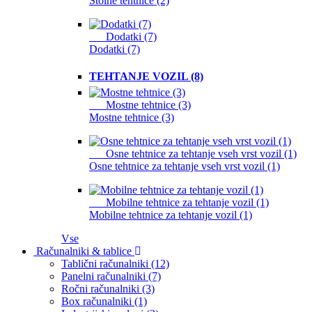
Stolne tehtnice (2)
Dodatki (7)
Dodatki (7)
TEHTANJE VOZIL (8)
Mostne tehtnice (3)
Mostne tehtnice (3)
Osne tehtnice za tehtanje vseh vrst vozil (1)
Osne tehtnice za tehtanje vseh vrst vozil (1)
Mobilne tehtnice za tehtanje vozil (1)
Mobilne tehtnice za tehtanje vozil (1)
Vse
Računalniki & tablice
Tablični računalniki (12)
Panelni računalniki (7)
Ročni računalniki (3)
Box računalniki (1)