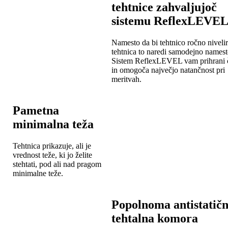
tehtnice zahvaljujoč
sistemu ReflexLEVE
Namesto da bi tehtnico ročno nivelir
tehtnica to naredi samodejno namest
Sistem ReflexLEVEL vam prihrani 
in omogoča največjo natančnost pri
meritvah.
Pametna
minimalna teža
Tehtnica prikazuje, ali je
vrednost teže, ki jo želite
stehtati, pod ali nad pragom
minimalne teže.
Popolnoma antistatič
tehtalna komora