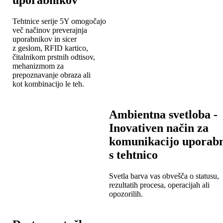
Tehtnice serije 5Y omogočajo
več načinov preverajnja
uporabnikov in sicer
z geslom, RFID kartico,
čitalnikom prstnih odtisov,
mehanizmom za
prepoznavanje obraza ali
kot kombinacijo le teh.
Ambientna svetloba -
Inovativen način za
komunikacijo uporab
s tehtnico
Svetla barva vas obvešča o statusu,
rezultatih procesa, operacijah ali
opozorilih.