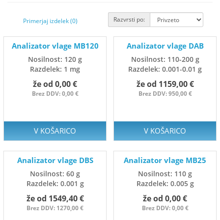
Razvrsti po:
Primerjaj izdelek (0)
Analizator vlage MB120
Analizator vlage DAB
Nosilnost: 120 g
Nosilnost: 110-200 g
Razdelek: 1 mg
Razdelek: 0.001-0.01 g
že od 0,00 €
že od 1159,00 €
Brez DDV: 0,00 €
Brez DDV: 950,00 €
V KOŠARICO
V KOŠARICO
Analizator vlage DBS
Analizator vlage MB25
Nosilnost: 60 g
Nosilnost: 110 g
Razdelek: 0.001 g
Razdelek: 0.005 g
že od 1549,40 €
že od 0,00 €
Brez DDV: 1270,00 €
Brez DDV: 0,00 €