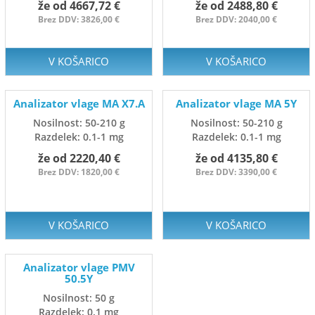
že od 4667,72 €
že od 2488,80 €
Brez DDV: 3826,00 €
Brez DDV: 2040,00 €
V KOŠARICO
V KOŠARICO
Analizator vlage MA X7.A
Analizator vlage MA 5Y
Nosilnost: 50-210 g
Nosilnost: 50-210 g
Razdelek: 0.1-1 mg
Razdelek: 0.1-1 mg
že od 2220,40 €
že od 4135,80 €
Brez DDV: 1820,00 €
Brez DDV: 3390,00 €
V KOŠARICO
V KOŠARICO
Analizator vlage PMV
50.5Y
Nosilnost: 50 g
Razdelek: 0.1 mg