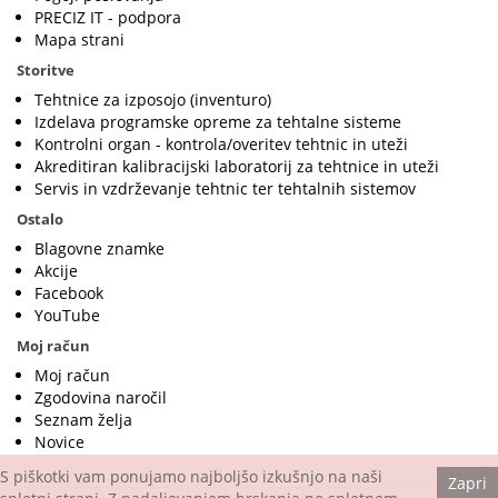
PRECIZ IT - podpora
Mapa strani
Storitve
Tehtnice za izposojo (inventuro)
Izdelava programske opreme za tehtalne sisteme
Kontrolni organ - kontrola/overitev tehtnic in uteži
Akreditiran kalibracijski laboratorij za tehtnice in uteži
Servis in vzdrževanje tehtnic ter tehtalnih sistemov
Ostalo
Blagovne znamke
Akcije
Facebook
YouTube
Moj račun
Moj račun
Zgodovina naročil
Seznam želja
Novice
S piškotki vam ponujamo najboljšo izkušnjo na naši
Zapri