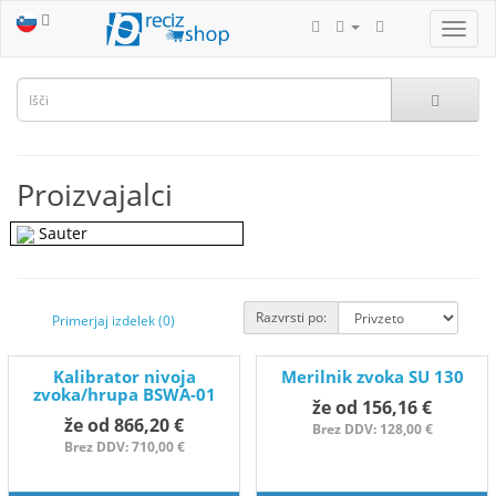
Proizvajalci
Sauter
Razvrsti po:
Primerjaj izdelek (0)
Kalibrator nivoja
Merilnik zvoka SU 130
zvoka/hrupa BSWA-01
že od 156,16 €
že od 866,20 €
Brez DDV: 128,00 €
Brez DDV: 710,00 €