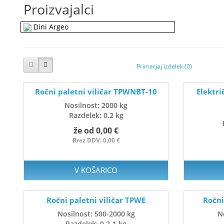
Proizvajalci
Dini Argeo
Primerjaj izdelek (0)
Ročni paletni viličar TPWNBT-10
Elektri
Nosilnost: 2000 kg
Razdelek: 0.2 kg
že od 0,00 €
Brez DDV: 0,00 €
V KOŠARICO
Ročni paletni viličar TPWE
Ročni
Nosilnost: 500-2000 kg
N
Razdelek: 0.2-1 kg