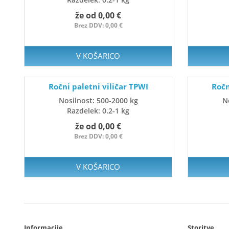
že od 0,00 €
Brez DDV: 0,00 €
V KOŠARICO
Ročni paletni viličar TPWI
Ročn
Nosilnost: 500-2000 kg
N
Razdelek: 0.2-1 kg
že od 0,00 €
Brez DDV: 0,00 €
V KOŠARICO
Informacije
Storitve