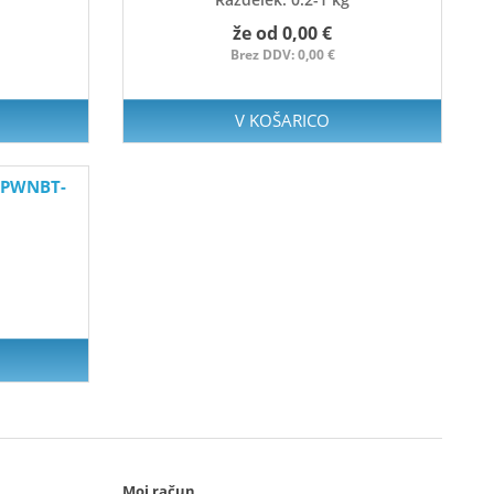
že od 0,00 €
Brez DDV: 0,00 €
V KOŠARICO
 TPWNBT-
Moj račun