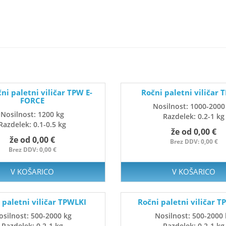
čni paletni viličar TPW E-
Ročni paletni viličar
FORCE
Nosilnost: 1000-2000
Nosilnost: 1200 kg
Razdelek: 0.2-1 kg
Razdelek: 0.1-0.5 kg
že od 0,00 €
že od 0,00 €
Brez DDV: 0,00 €
Brez DDV: 0,00 €
V KOŠARICO
V KOŠARICO
 paletni viličar TPWLKI
Ročni paletni viličar 
osilnost: 500-2000 kg
Nosilnost: 500-2000 
Razdelek: 0.2-1 kg
Razdelek: 0.2-1 kg