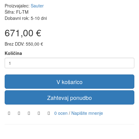
Proizvajalec:
Sauter
Šifra: FL-TM
Dobavni rok: 5-10 dni
671,00 €
Brez DDV: 550,00 €
Količina
V košarico
Zahtevaj ponudbo
0 ocen
/
Napišite mnenje