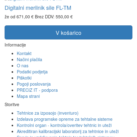
Digitalni merilnik sile FL-TM
že od 671,00 €
Brez DDV: 550,00 €
V košarico
Informacije
Kontakt
Načini plačila
O nas
Podatki podjetja
Piškotki
Pogoji poslovanja
PRECIZ IT - podpora
Mapa strani
Storitve
Tehtnice za izposojo (inventuro)
Izdelava programske opreme za tehtalne sisteme
Kontrolni organ - kontrola/overitev tehtnic in uteži
Akreditiran kalibracijski laboratorij za tehtnice in uteži