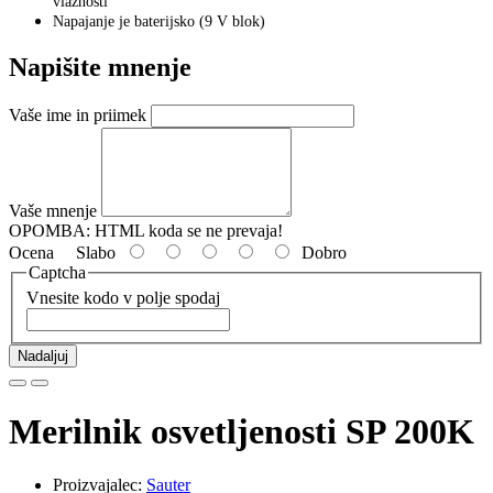
vlažnosti
Napajanje je baterijsko (9 V blok)
Napišite mnenje
Vaše ime in priimek
Vaše mnenje
OPOMBA:
HTML koda se ne prevaja!
Ocena
Slabo
Dobro
Captcha
Vnesite kodo v polje spodaj
Nadaljuj
Merilnik osvetljenosti SP 200K
Proizvajalec:
Sauter