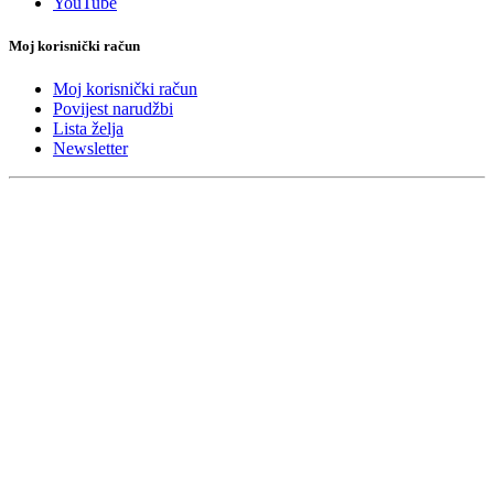
YouTube
Moj korisnički račun
Moj korisnički račun
Povijest narudžbi
Lista želja
Newsletter