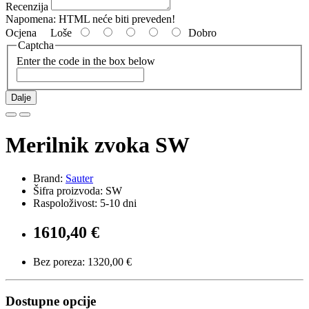
Recenzija
Napomena:
HTML neće biti preveden!
Ocjena
Loše
Dobro
Captcha
Enter the code in the box below
Dalje
Merilnik zvoka SW
Brand:
Sauter
Šifra proizvoda: SW
Raspoloživost: 5-10 dni
1610,40 €
Bez poreza: 1320,00 €
Dostupne opcije