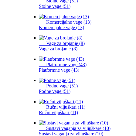
Stolne vage (51)
Stolne vage (51)
Komercijalne vage (13)
Komercijalne vage (13)
Vage za brojanje (8)
Vage za brojanje (8)
Platformne vage (43)
Platformne vage (43)
Podne vage (51)
Podne vage (51)
Ručni viljuškari (11)
Ručni viljuškari (11)
Sustavi vaganja za viljuškare (10)
Sustavi vaganja za viljuškare (10)