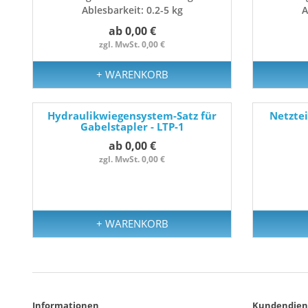
Ablesbarkeit: 0.2-5 kg
A
ab 0,00 €
zgl. MwSt. 0,00 €
+ WARENKORB
Hydraulikwiegensystem-Satz für
Netztei
Gabelstapler - LTP-1
ab 0,00 €
zgl. MwSt. 0,00 €
+ WARENKORB
Informationen
Kundendien