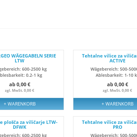
RGEO WÄGEGABELN SERIE
Tehtalne vilice za viliča
LTW
ACTIVE
ebereich: 600-2500 kg
Wägebereich: 500-500
blesbarkeit: 0.2-1 kg
Ablesbarkeit: 1-10 
ab 0,00 €
ab 0,00 €
zgl. MwSt. 0,00 €
zgl. MwSt. 0,00 €
+ WARENKORB
+ WARENKORB
e plošča za viličarje LTW-
Tehtalne vilice za viliča
DFWK
PRO
ebereich: 600-2500 kg
Wägebereich: 500-500