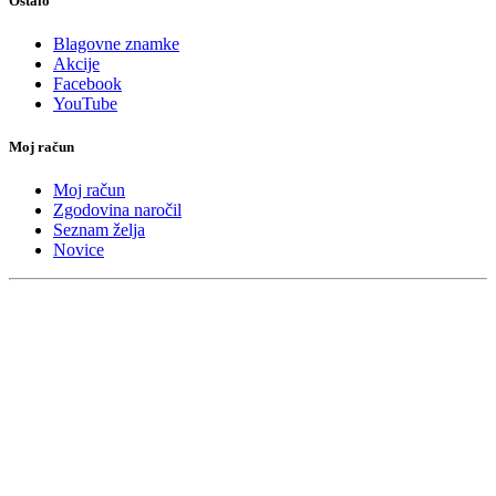
Ostalo
Blagovne znamke
Akcije
Facebook
YouTube
Moj račun
Moj račun
Zgodovina naročil
Seznam želja
Novice